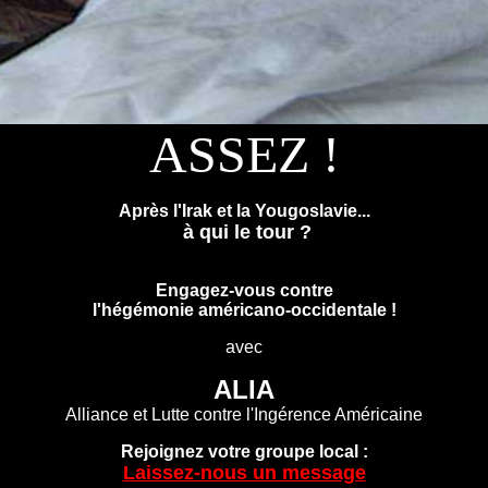
ASSEZ !
Après l'Irak et la Yougoslavie...
à qui le tour ?
Engagez-vous contre
l'hégémonie américano-occidentale !
avec
ALIA
Alliance et Lutte contre l'Ingérence Américaine
Rejoignez votre groupe local :
Laissez-nous un message